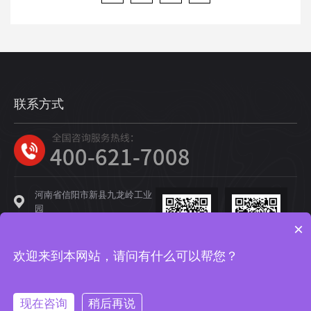
联系方式
河南省信阳市新县九龙岭工业
园
×
400-621-7008
cygcyzb@cyg.com
长园装备
长园科技集团
欢迎来到本网站，请问有什么可以帮您？
现在咨询
稍后再说
© Copyright 2021~2022 by 长园装备制造有限公司 版权所有
豫ICP备2024064917