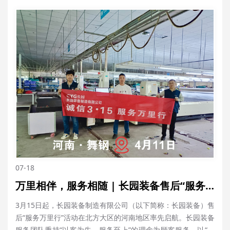
07-18
万里相伴，服务相随 | 长园装备售后“服务万里行”之河南
3月15日起，长园装备制造有限公司（以下简称：长园装备）售
后“服务万里行”活动在北方大区的河南地区率先启航。长园装备
服务团队秉持“以客为先，服务至上”的理念为顾客服务，以“快