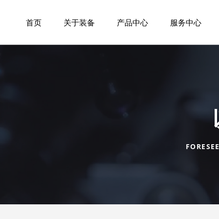
首页
关于装备
产品中心
服务中心
FORESE