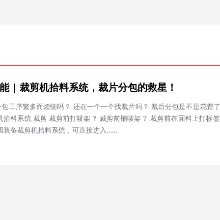
能 | 裁剪机拾料系统，裁片分包的救星！
个找裁片吗？ 裁后分包是不是花费了很多人力？ 长园装备裁片分包解决方案来啦，赶快收
用长园装备裁剪机拾料系统，可直接进入……