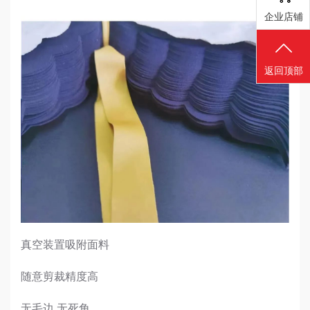
企业店铺
返回顶部
真空装置吸附面料
随意剪裁精度高
无毛边 无死角