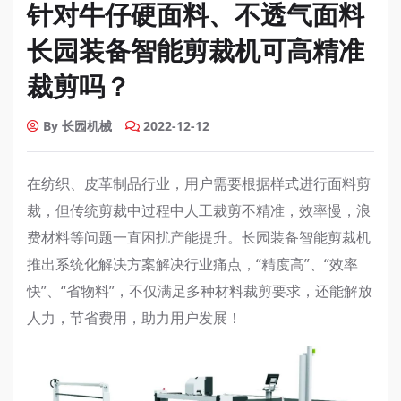
针对牛仔硬面料、不透气面料
长园装备智能剪裁机可高精准
裁剪吗？
By 长园机械
2022-12-12
在纺织、皮革制品行业，用户需要根据样式进行面料剪
裁，但传统剪裁中过程中人工裁剪不精准，效率慢，浪
费材料等问题一直困扰产能提升。长园装备智能剪裁机
推出系统化解决方案解决行业痛点，“精度高”、“效率
快”、“省物料”，不仅满足多种材料裁剪要求，还能解放
人力，节省费用，助力用户发展！