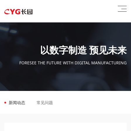
以数字制造 预见未来
FORESEE THE FUTURE WITH DIGITAL MANUFACTURING
新闻动态
常见问题