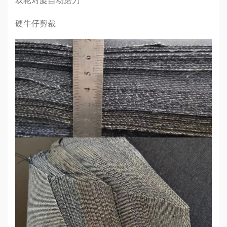
双轮对旋自动磨刀
硬牛仔剪裁