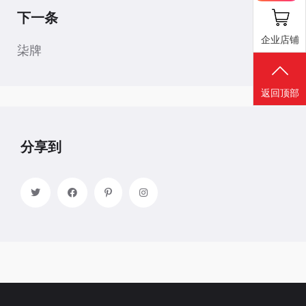
下一条
企业店铺
柒牌
返回顶部
分享到