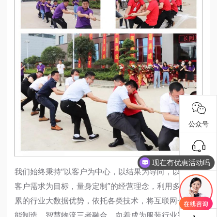
公众号
现在有优惠活动吗
抖音号
可以介绍下你们的产品么
我们始终秉持“以客户为中心，以结果为导向，以满足
客户需求为目标，量身定制”的经营理念，利用多年积
报修工单
累的行业大数据优势，依托各类技术，将互联网+、智
能制造、智慧物流三者融合，向着成为服装行业智能制