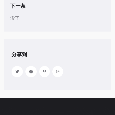
下一条
没了
分享到