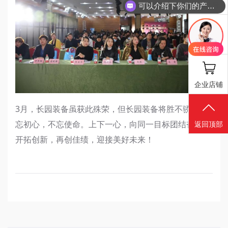
抖音号
可以介绍下你们的产品么
报修工单
企业店铺
3月，长园装备虽获此殊荣，但长园装备将胜不骄，不
忘初心，不忘使命。上下一心，向同一目标团结奋进，
返回顶部
开拓创新，再创佳绩，迎接美好未来！