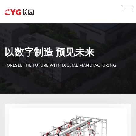
以数字制造 预见未来
FORESEE THE FUTURE WITH DIGITAL MANUFACTURING